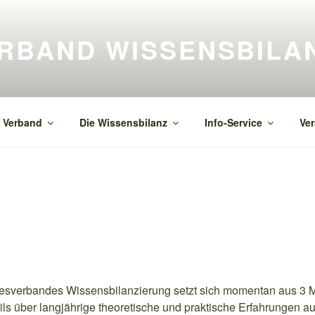
RBAND WISSENSBILA
Vernetzung
 Verband
Die Wissensbilanz
Info-Service
Ver
esverbandes Wissensbilanzierung setzt sich momentan aus 3 M
ls über langjährige theoretische und praktische Erfahrungen a