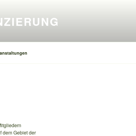
NZIERUNG
anstaltungen
itgliedern
uf dem Gebiet der