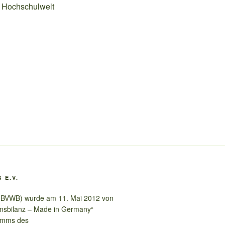
d Hochschulwelt
 E.V.
 (BVWB) wurde am 11. Mai 2012 von
nsbilanz – Made in Germany“
ramms des