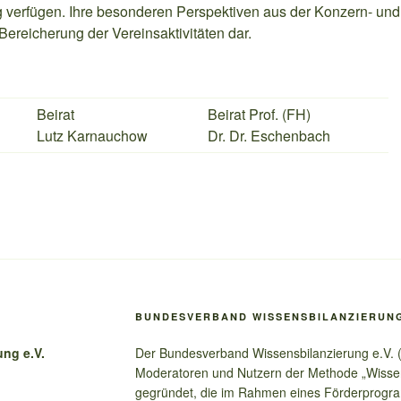
 verfügen. Ihre besonderen Perspektiven aus der Konzern- un
Bereicherung der Vereinsaktivitäten dar.
Beirat
Beirat Prof. (FH)
Lutz Karnauchow
Dr. Dr. Eschenbach
BUNDESVERBAND WISSENSBILANZIERUNG
ng e.V.
Der Bundesverband Wissensbilanzierung e.V.
Moderatoren und Nutzern der Methode „Wisse
gegründet, die im Rahmen eines Förderprog