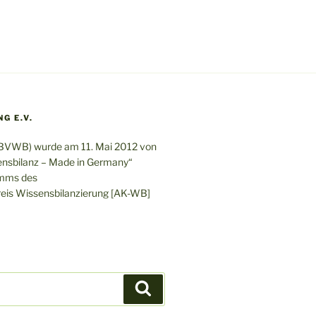
G E.V.
 (BVWB) wurde am 11. Mai 2012 von
nsbilanz – Made in Germany“
amms des
eis Wissensbilanzierung [AK-WB]
Suchen