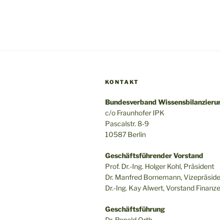
KONTAKT
Bundesverband Wissensbilanzierun
c/o Fraunhofer IPK
Pascalstr. 8-9
10587 Berlin
Geschäftsführender Vorstand
Prof. Dr.-Ing. Holger Kohl, Präsident
Dr. Manfred Bornemann, Vizepräsid
Dr.-Ing. Kay Alwert, Vorstand Finanz
Geschäftsführung
Dr. Ronald Orth