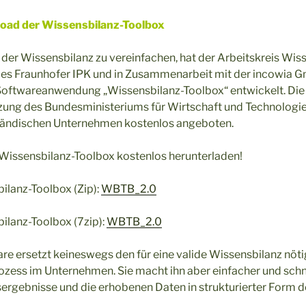
oad der Wissensbilanz-Toolbox
er Wissensbilanz zu vereinfachen, hat der Arbeitskreis Wiss
 des Fraunhofer IPK und in Zusammenarbeit mit der incowia 
oftwareanwendung „Wissensbilanz-Toolbox“ entwickelt. Die
zung des Bundesministeriums für Wirtschaft und Technologie 
ständischen Unternehmen kostenlos angeboten.
 Wissensbilanz-Toolbox kostenlos herunterladen!
lanz-Toolbox (Zip):
WBTB_2.0
lanz-Toolbox (7zip):
WBTB_2.0
re ersetzt keineswegs den für eine valide Wissensbilanz nöt
ess im Unternehmen. Sie macht ihn aber einfacher und sch
ergebnisse und die erhobenen Daten in strukturierter Form 