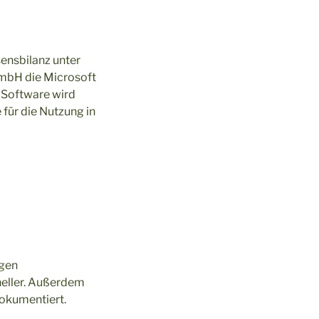
ensbilanz unter
GmbH die Microsoft
 Software wird
für die Nutzung in
igen
neller. Außerdem
dokumentiert.