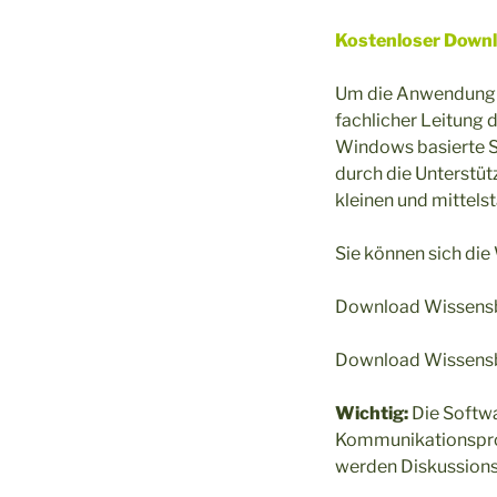
Kostenloser Downl
Um die Anwendung d
fachlicher Leitung
Windows basierte S
durch die Unterstüt
kleinen und mittel
Sie können sich die
Download Wissensbi
Download Wissensbi
Wichtig:
Die Softwa
Kommunikationsproz
werden Diskussions