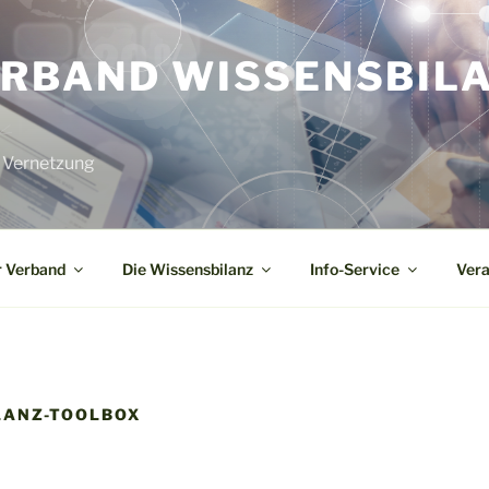
RBAND WISSENSBIL
– Vernetzung
 Verband
Die Wissensbilanz
Info-Service
Vera
LANZ-TOOLBOX