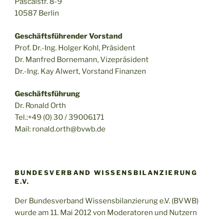
Pascalstr. 8-9
10587 Berlin
Geschäftsführender Vorstand
Prof. Dr.-Ing. Holger Kohl, Präsident
Dr. Manfred Bornemann, Vizepräsident
Dr.-Ing. Kay Alwert, Vorstand Finanzen
Geschäftsführung
Dr. Ronald Orth
Tel.:+49 (0) 30 / 39006171
Mail: ronald.orth@bvwb.de
BUNDESVERBAND WISSENSBILANZIERUNG
E.V.
Der Bundesverband Wissensbilanzierung e.V. (BVWB)
wurde am 11. Mai 2012 von Moderatoren und Nutzern